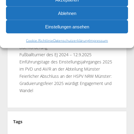
Suchen
Ablehnen
Einstellungen ansehen
Aktuelle Beiträge
Einladung zur Mitgliederversammlung
Cookie-Richtlinie
Datenschutzerklärung
Impressum
Buchförderung
Fußballturnier des EJ 2024 – 12.9.2025
Einführungstage des Einstellungsjahrganges 2025
im PVD und AV/R an der Abteilung Münster
Feierlicher Abschluss an der HSPV NRW Münster:
Graduierungsfeier 2025 würdigt Engagement und
Wandel
Tags