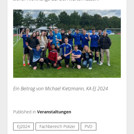
Ein Beitrag von Michael Kietzmann, KA EJ 2024
Published in
Veranstaltungen
EJ2024
Fachbereich Polizei
PVD