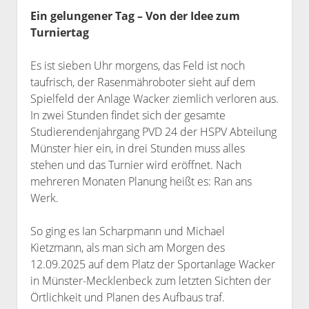
Datenschutzerklärung
Ein gelungener Tag – Von der Idee zum
Turniertag
Es ist sieben Uhr morgens, das Feld ist noch
taufrisch, der Rasenmähroboter sieht auf dem
Spielfeld der Anlage Wacker ziemlich verloren aus.
In zwei Stunden findet sich der gesamte
Studierendenjahrgang PVD 24 der HSPV Abteilung
Münster hier ein, in drei Stunden muss alles
stehen und das Turnier wird eröffnet. Nach
mehreren Monaten Planung heißt es: Ran ans
Werk.
So ging es Ian Scharpmann und Michael
Kietzmann, als man sich am Morgen des
12.09.2025 auf dem Platz der Sportanlage Wacker
in Münster-Mecklenbeck zum letzten Sichten der
Örtlichkeit und Planen des Aufbaus traf.