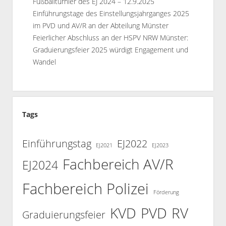
Fußballturnier des EJ 2024 – 12.9.2025
Einführungstage des Einstellungsjahrganges 2025
im PVD und AV/R an der Abteilung Münster
Feierlicher Abschluss an der HSPV NRW Münster:
Graduierungsfeier 2025 würdigt Engagement und
Wandel
Tags
Einführungstag
EJ2022
EJ2021
EJ2023
Fachbereich AV/R
EJ2024
Fachbereich Polizei
Förderung
KVD
PVD
RV
Graduierungsfeier