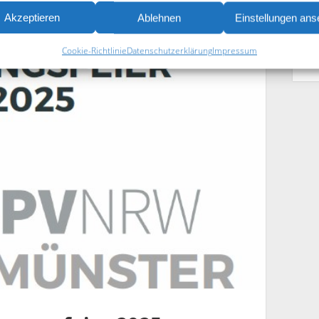
Akzeptieren
Ablehnen
Einstellungen an
Cookie-Richtlinie
Datenschutzerklärung
Impressum